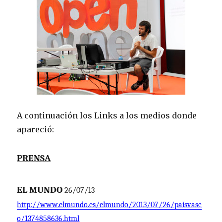
A continuación los Links a los medios donde
apareció:
PRENSA
EL MUNDO
26/07/13
http://www.elmundo.es/elmundo/2013/07/26/paisvasc
o/1374858636.html